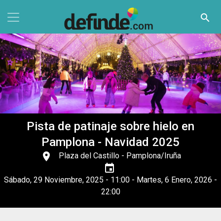
Pasar al contenido principal
search
Pista de patinaje sobre hielo en
Pamplona - Navidad 2025
place
Plaza del Castillo
- Pamplona/Iruña
event
Sábado, 29 Noviembre, 2025 - 11:00
-
Martes, 6 Enero, 2026 -
22:00