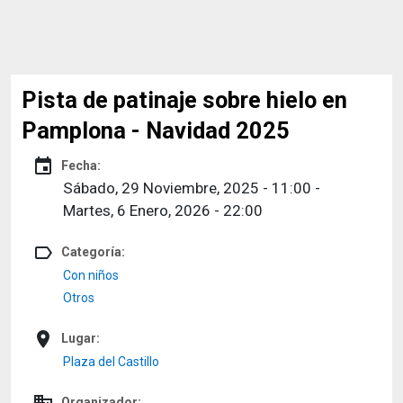
Pista de patinaje sobre hielo en
Pamplona - Navidad 2025
event
Fecha:
Sábado, 29 Noviembre, 2025 - 11:00
-
Martes, 6 Enero, 2026 - 22:00
label_outline
Categoría:
Con niños
Otros
place
Lugar:
Plaza del Castillo
domain
Organizador: