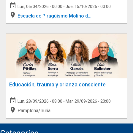
event
Lun, 06/04/2026 - 00:00
-
Jue, 15/10/2026 - 00:00
place
Escuela de Piragüismo Molino d...
Educación, trauma y crianza consciente
event
Lun, 28/09/2026 - 08:00
-
Mar, 29/09/2026 - 20:00
place
Pamplona/Iruña