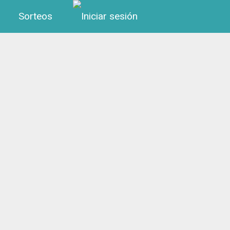
Menú de cuenta de us
Sorteos