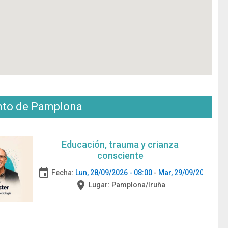
nto de Pamplona
Educación, trauma y crianza
consciente
event
Fecha:
Lun, 28/09/2026 - 08:00
-
Mar, 29/09/2026 - 20
place
Lugar:
Pamplona/Iruña