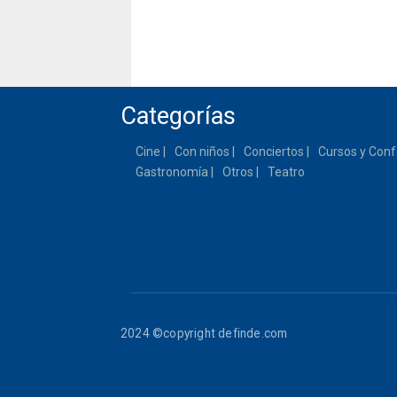
Categorías
Cine
Con niños
Conciertos
Cursos y Conf
Gastronomía
Otros
Teatro
2024 ©copyright definde.com