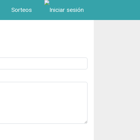
Menú de cuenta de us
Sorteos