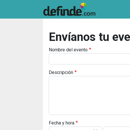
Envíanos tu ev
Nombre del evento
Descripción
Fecha y hora
Fecha y hora: Fecha
Fecha y hora