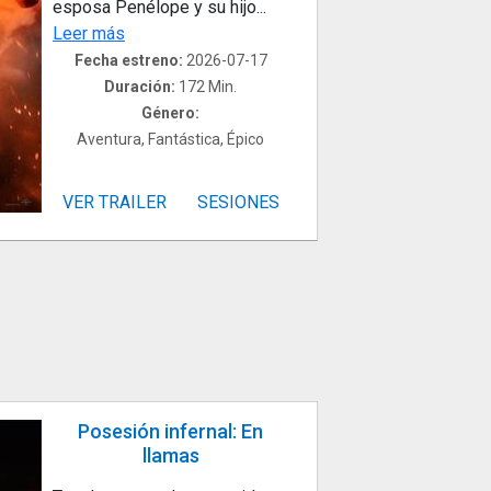
esposa Penélope y su hijo...
Leer más
Fecha estreno:
2026-07-17
Duración:
172 Min.
Género:
Aventura, Fantástica, Épico
VER TRAILER
SESIONES
Posesión infernal: En
llamas