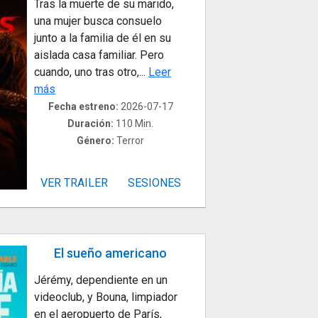
Tras la muerte de su marido,
una mujer busca consuelo
junto a la familia de él en su
aislada casa familiar. Pero
cuando, uno tras otro,...
Leer
más
Fecha estreno:
2026-07-17
Duración:
110 Min.
Género:
Terror
VER TRAILER
SESIONES
El sueño americano
Jérémy, dependiente en un
videoclub, y Bouna, limpiador
en el aeropuerto de París,