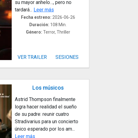
su mayor anhelo…, pero no
tardará...
Leer más
Fecha estreno:
2026-06-26
Duración:
108 Min.
Género:
Terror, Thriller
VER TRAILER
SESIONES
Los músicos
Astrid Thompson finalmente
logra hacer realidad el sueño
de su padre: reunir cuatro
Stradivarius para un concierto
único esperado por los am...
Leer más