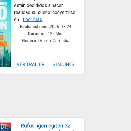
están decididos a hacer
realidad su sueño: convertirse
en...
Leer más
Fecha estreno:
2026-07-24
Duración:
126 Min.
Género:
Drama, Comedia
VER TRAILER
SESIONES
Rufus, igeri egiten ez