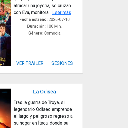
atracar una joyería, se cruzan
con Eva, monitora...
Leer más
Fecha estreno:
2026-07-10
Duración:
100 Min.
Género:
Comedia
VER TRAILER
SESIONES
La Odisea
Tras la guerra de Troya, el
legendario Odiseo emprende
el largo y peligroso regreso a
su hogar en Ítaca, donde su