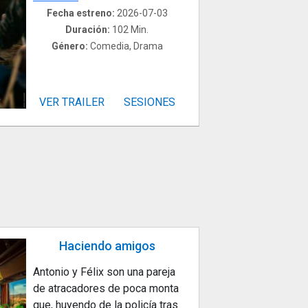
Fecha estreno:
2026-07-03
Duración:
102 Min.
Género:
Comedia, Drama
VER TRAILER
SESIONES
Haciendo amigos
Antonio y Félix son una pareja
de atracadores de poca monta
que, huyendo de la policía tras