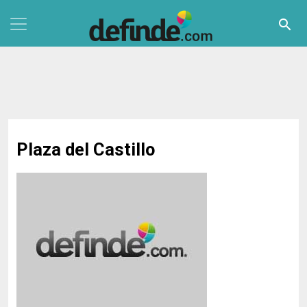
Pasar al contenido principal
search
Plaza del Castillo