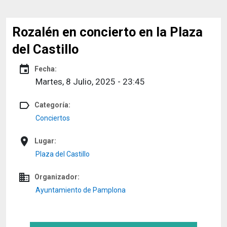
Rozalén en concierto en la Plaza
del Castillo
event
Fecha:
Martes, 8 Julio, 2025 - 23:45
label_outline
Categoría:
Conciertos
place
Lugar:
Plaza del Castillo
domain
Organizador:
Ayuntamiento de Pamplona