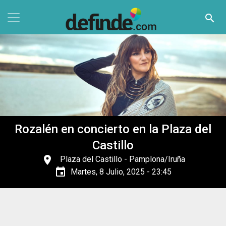
Pasar al contenido principal
search
Rozalén en concierto en la Plaza del
Castillo
place
Plaza del Castillo
- Pamplona/Iruña
event
Martes, 8 Julio, 2025 - 23:45