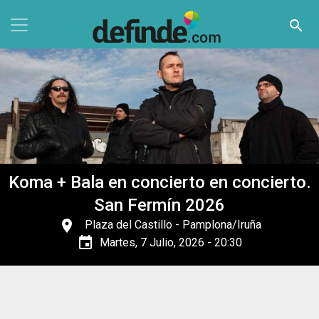
Pasar al contenido principal
search
Koma + Bala en concierto en concierto.
San Fermín 2026
place
Plaza del Castillo
- Pamplona/Iruña
event
Martes, 7 Julio, 2026 - 20:30