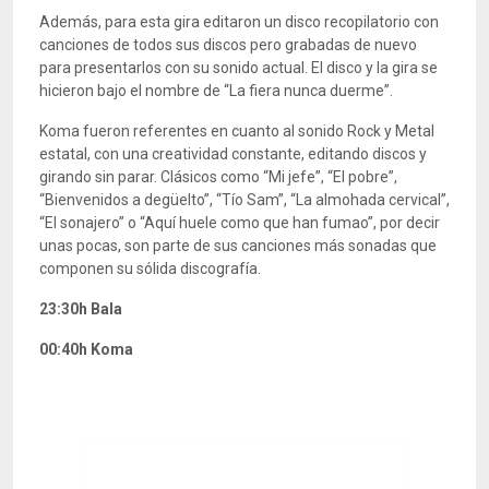
Además, para esta gira editaron un disco recopilatorio con
canciones de todos sus discos pero grabadas de nuevo
para presentarlos con su sonido actual. El disco y la gira se
hicieron bajo el nombre de “La fiera nunca duerme”.
Koma fueron referentes en cuanto al sonido Rock y Metal
estatal, con una creatividad constante, editando discos y
girando sin parar. Clásicos como “Mi jefe”, “El pobre”,
“Bienvenidos a degüelto”, “Tío Sam”, “La almohada cervical”,
“El sonajero” o “Aquí huele como que han fumao”, por decir
unas pocas, son parte de sus canciones más sonadas que
componen su sólida discografía.
23:30h Bala
00:40h Koma