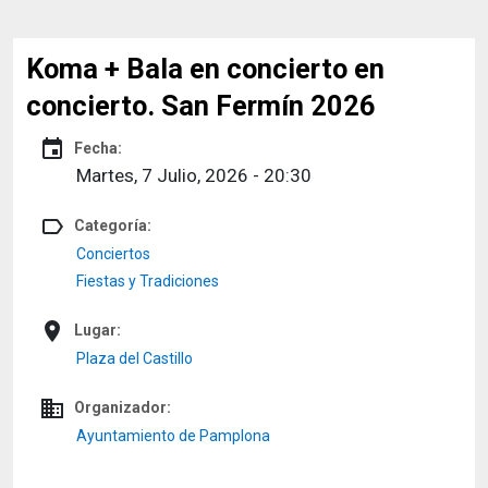
Koma + Bala en concierto en
concierto. San Fermín 2026
event
Fecha:
Martes, 7 Julio, 2026 - 20:30
label_outline
Categoría:
Conciertos
Fiestas y Tradiciones
place
Lugar:
Plaza del Castillo
domain
Organizador:
Ayuntamiento de Pamplona