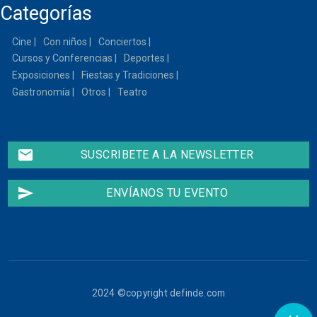
Categorías
14
Cine
Con niños
Conciertos
15
Cursos y Conferencias
Deportes
Exposiciones
Fiestas y Tradiciones
16
Gastronomía
Otros
Teatro
17
email
SUSCRIBETE A LA NEWSLETTER
18
19
send
ENVÍANOS TU EVENTO
20
Koma + Bala en
concierto en
21
concierto. San Fermín
2026
Mar, 07/07/2026 -
20:30
22
2024 ©copyright definde.com