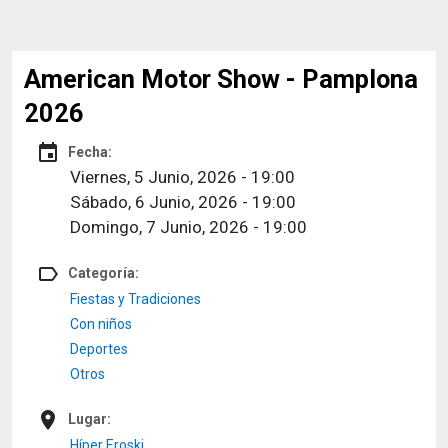
American Motor Show - Pamplona
2026
event
Fecha:
Viernes, 5 Junio, 2026 - 19:00
Sábado, 6 Junio, 2026 - 19:00
Domingo, 7 Junio, 2026 - 19:00
label_outline
Categoría:
Fiestas y Tradiciones
Con niños
Deportes
Otros
place
Lugar:
Híper Eroski