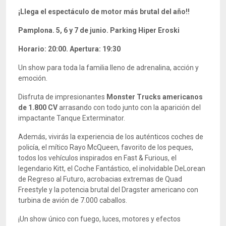
¡Llega el espectáculo de motor más brutal del año!!
Pamplona. 5, 6 y 7 de junio.
Parking Hiper Eroski
Horario: 20:00. Apertura: 19:30
Un show para toda la familia lleno de adrenalina, acción y
emoción.
Disfruta de impresionantes
Monster Trucks americanos
de 1.800 CV
arrasando con todo junto con la aparición del
impactante Tanque Exterminator.
Además, vivirás la experiencia de los auténticos coches de
policía, el mítico Rayo McQueen, favorito de los peques,
todos los vehículos inspirados en Fast & Furious, el
legendario Kitt, el Coche Fantástico, el inolvidable DeLorean
de Regreso al Futuro, acrobacias extremas de Quad
Freestyle y la potencia brutal del Dragster americano con
turbina de avión de 7.000 caballos.
¡Un show único con fuego, luces, motores y efectos