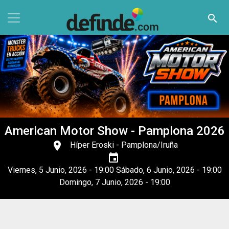
Pasar al contenido principal
search
American Motor Show - Pamplona 2026
place
Híper Eroski
- Pamplona/Iruña
event
Viernes, 5 Junio, 2026 - 19:00
Sábado, 6 Junio, 2026 - 19:00
Domingo, 7 Junio, 2026 - 19:00