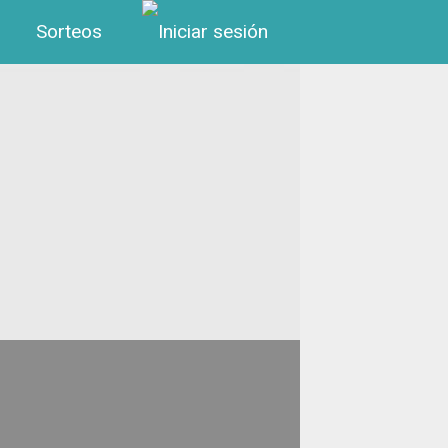
Menú de cuenta de us
Sorteos