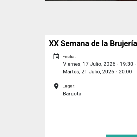
XX Semana de la Brujerí
event
Fecha:
Viernes, 17 Julio, 2026 - 19:30
-
Martes, 21 Julio, 2026 - 20:00
place
Lugar:
Bargota