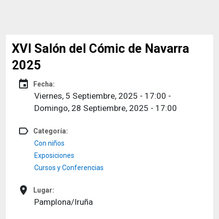
XVI Salón del Cómic de Navarra
2025
event
Fecha:
Viernes, 5 Septiembre, 2025 - 17:00
-
Domingo, 28 Septiembre, 2025 - 17:00
label_outline
Categoría:
Con niños
Exposiciones
Cursos y Conferencias
place
Lugar:
Pamplona/Iruña