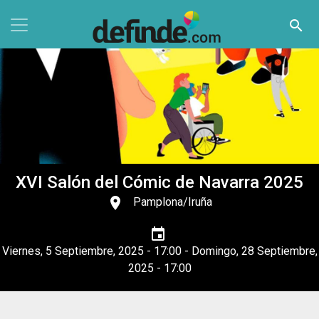
Pasar al contenido principal
search
XVI Salón del Cómic de Navarra 2025
place
Pamplona/Iruña
event
Viernes, 5 Septiembre, 2025 - 17:00
-
Domingo, 28 Septiembre,
2025 - 17:00