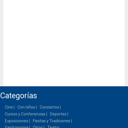
Categorías
Cine
Con niños
Conciertos
Cursos y Conferencias
Deportes
Exposiciones
Fiestas y Tradiciones
Gastronomía
Otros
Teatro