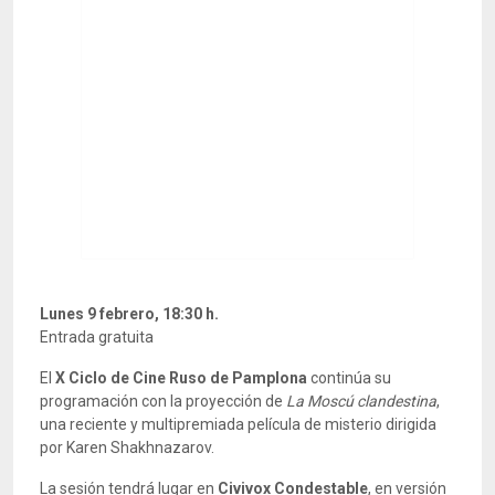
Lunes 9 febrero, 18:30 h.
Entrada gratuita
El
X Ciclo de Cine Ruso de Pamplona
continúa su
programación con la proyección de
La Moscú clandestina
,
una reciente y multipremiada película de misterio dirigida
por Karen Shakhnazarov.
La sesión tendrá lugar en
Civivox Condestable
, en versión