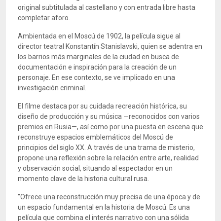
original subtitulada al castellano y con entrada libre hasta
completar aforo.
Ambientada en el Moscú de 1902, la película sigue al
director teatral Konstantín Stanislavski, quien se adentra en
los barrios más marginales de la ciudad en busca de
documentación e inspiración para la creación de un
personaje. En ese contexto, se ve implicado en una
investigación criminal.
El filme destaca por su cuidada recreación histórica, su
diseño de producción y su música —reconocidos con varios
premios en Rusia—, así como por una puesta en escena que
reconstruye espacios emblemáticos del Moscú de
principios del siglo XX. A través de una trama de misterio,
propone una reflexión sobre la relación entre arte, realidad
y observación social, situando al espectador en un
momento clave de la historia cultural rusa.
"Ofrece una reconstrucción muy precisa de una época y de
un espacio fundamental en la historia de Moscú. Es una
película que combina el interés narrativo con una sólida