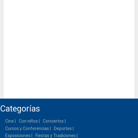
Categorías
Cine
Con niños
Conciertos
Cursos y Conferencias
Deportes
Exposiciones
Fiestas y Tradiciones