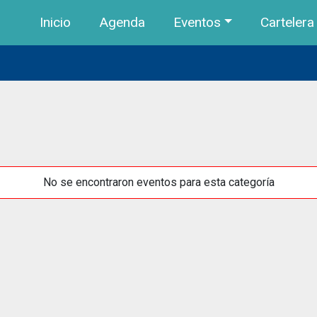
Navegación principal
Pasar al contenido principal
Inicio
Agenda
Eventos
Cartelera
No se encontraron eventos para esta categoría