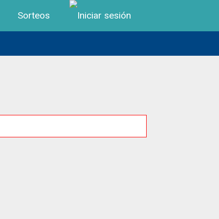
Menú de cuenta de us
Sorteos