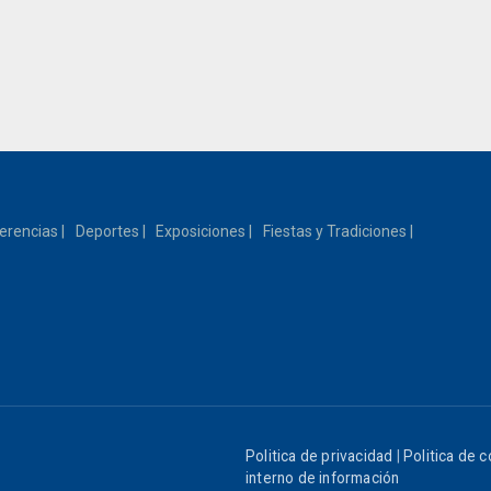
erencias
Deportes
Exposiciones
Fiestas y Tradiciones
Politica de privacidad
|
Politica de 
interno de información