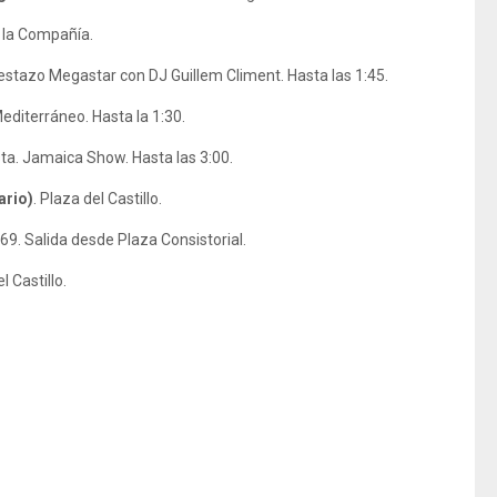
 la Compañía.
estazo Megastar con DJ Guillem Climent. Hasta las 1:45.
diterráneo. Hasta la 1:30.
ta. Jamaica Show. Hasta las 3:00.
ario)
.
Plaza del Castillo.
9. Salida desde Plaza Consistorial.
l Castillo.