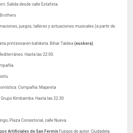
ri. Salida desde calle Estafeta.
 Brothers.
maciones, juegos, talleres y actuaciones musicales (a partir de
 eta printzesaren bahiketa. Bihar Taldea
(euskera)
.
editerráneo. Hasta las 22:00.
ompañía.
xistu.
omística. Compañía: Majareta
. Grupo Kimbamba. Hasta las 22:30.
go, Plaza Consistorial, calle Nueva.
os Artificiales de San Fermín
Fuegos de autor. Ciudadela.