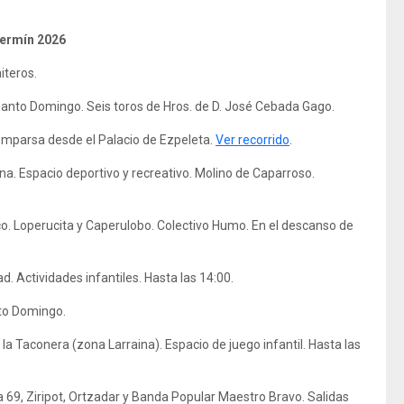
Fermín 2026
iteros.
Santo Domingo.
Seis toros de Hros. de D. José Cebada Gago.
comparsa desde el Palacio de Ezpeleta.
Ver recorrido
.
a. Espacio deportivo y recreativo. Molino de Caparroso.
o. Loperucita y Caperulobo. Colectivo Humo. En el descanso de
ad. Actividades infantiles. Hasta las 14:00.
to Domingo.
la Taconera (zona Larraina). Espacio de juego infantil. Hasta las
 69, Ziripot, Ortzadar y Banda Popular Maestro Bravo. Salidas