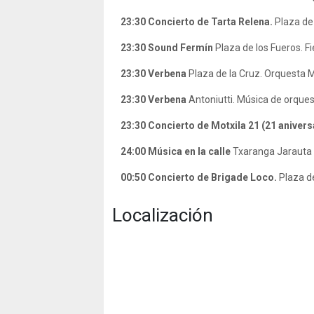
23:30
Concierto de
Tarta Relena.
Plaza de
23:30
Sound Fermín
Plaza de los Fueros.
Fi
23:30
Verbena
Plaza de la Cruz.
Orquesta Me
23:30
Verbena
Antoniutti.
Música de orques
23:30 C
oncierto de
Motxila 21 (21 anivers
24:00
Música en la calle
Txaranga Jarauta 6
00:50
Concierto de Brigade Loco.
Plaza de
Localización