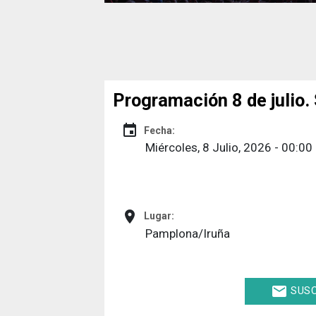
Programación 8 de julio
event
Fecha:
Miércoles, 8 Julio, 2026 - 00:00
place
Lugar:
Pamplona/Iruña
email
SUSC