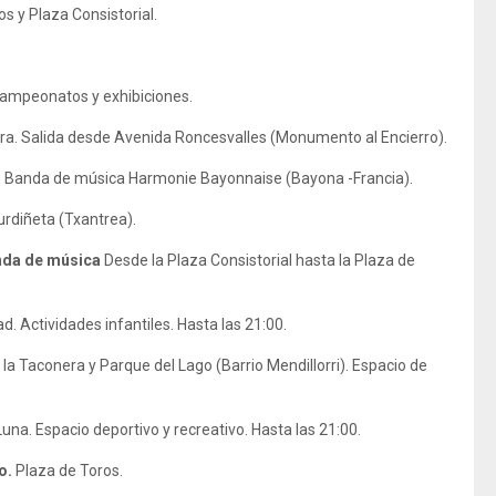
s y Plaza Consistorial.
Campeonatos y exhibiciones.
ra. Salida desde Avenida Roncesvalles (Monumento al Encierro).
. Banda de música Harmonie Bayonnaise (Bayona -Francia).
urdiñeta (Txantrea).
anda de música
Desde la Plaza Consistorial hasta la Plaza de
ad. Actividades infantiles. Hasta las 21:00.
la Taconera y Parque del Lago (Barrio Mendillorri). Espacio de
na. Espacio deportivo y recreativo. Hasta las 21:00.
ro.
Plaza de Toros.