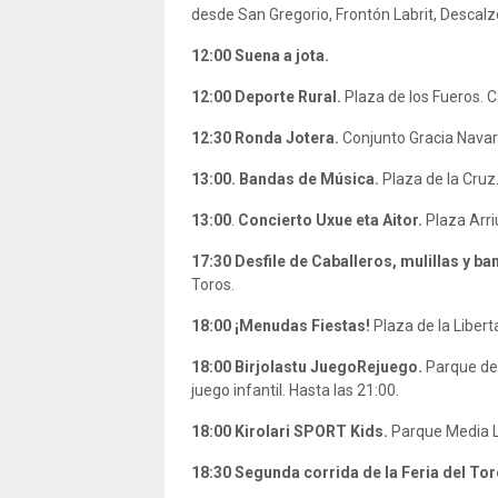
desde San Gregorio, Frontón Labrit, Descalzo
12:00
Suena a jota.
12:00 Deporte Rural.
Plaza de los Fueros. 
12:30 Ronda Jotera.
Conjunto Gracia Navar
13:00. Bandas de Música.
Plaza de la Cruz
13:00
.
Concierto Uxue eta Aitor.
Plaza Arri
17:30
Desfile de Caballeros, mulillas y b
Toros.
18:00
¡Menudas Fiestas!
Plaza de la Libert
18:00
Birjolastu JuegoRejuego.
Parque de 
juego infantil. Hasta las 21:00.
18:00
Kirolari SPORT Kids.
Parque Media Lu
18:30
Segunda corrida de la Feria del To