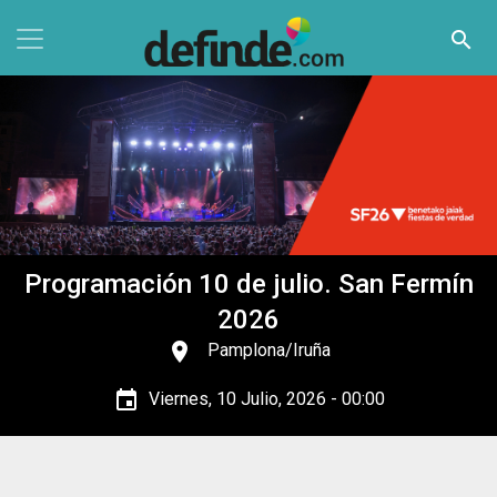
Pasar al contenido principal
search
Programación 10 de julio. San Fermín
2026
place
Pamplona/Iruña
event
Viernes, 10 Julio, 2026 - 00:00