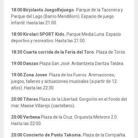
18:00
Birjolastu JuegoRejuego.
Parque de la Taconera y
Parque del Lago (Barrio Mendillorri). Espacio de juego
infantil. Hasta las 21:00.
18:00
Kirolari SPORT Kids.
Parque Media Luna. Espacio
deportivo y recreativo. Hasta las 21:00.
18:30 Cuarta
corrida de la Feria del Toro.
Plaza de Toros.
19:00 Danzas
Plaza San José. Ardantzeta Dantza Taldea.
19:00
Zona Joven
Plaza de los Fueros. Animaciones,
juegos, talleres y actuaciones musicales (a partir de 12
años). Hasta las 22:30.
20:00
Títeres
Plaza de la Libertad. Gorgorito en el fondo del
mar. Maese Villarejo (castellano).
20:00
Verbena
Plaza de la Cruz. Orquesta Meteoro 2.0.
Hasta las 22:00.
20:00
Concierto de
Puntu Takoma
.
Plaza de la Compañía.