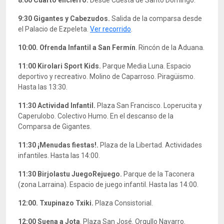
9:30
Gigantes y Cabezudos.
Salida de la comparsa desde
el Palacio de Ezpeleta.
Ver recorrido
.
10:00. Ofrenda Infantil a
San Fermín
. Rincón de la Aduana.
11:00
Kirolari Sport Kids.
Parque Media Luna. Espacio
deportivo y recreativo. Molino de Caparroso. Piragüismo.
Hasta las 13:30.
11:30 Actividad Infantil.
Plaza San Francisco. Loperucita y
Caperulobo. Colectivo Humo. En el descanso de la
Comparsa de Gigantes.
11:30
¡Menudas fiestas!.
Plaza de la Libertad. Actividades
infantiles. Hasta las 14:00.
11:30
Birjolastu JuegoRejuego.
Parque de la Taconera
(zona Larraina). Espacio de juego infantil. Hasta las 14:00.
12:00. Txupinazo Txiki.
Plaza Consistorial.
12:00 Suena a Jota
. Plaza San José. Orgullo Navarro.