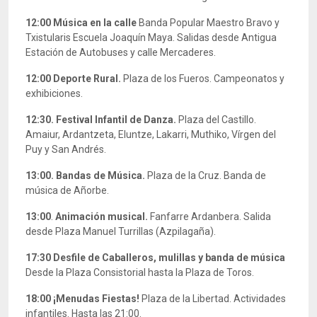
12:00
Música en la calle
Banda Popular Maestro Bravo y
Txistularis Escuela Joaquín Maya. Salidas desde Antigua
Estación de Autobuses y calle Mercaderes.
12:00 Deporte Rural.
Plaza de los Fueros. Campeonatos y
exhibiciones.
12:30.
Festival Infantil de Danza.
Plaza del Castillo.
Amaiur, Ardantzeta, Eluntze, Lakarri, Muthiko, Vírgen del
Puy y San Andrés.
13:00. Bandas de Música.
Plaza de la Cruz. Banda de
música de Añorbe.
13:00
.
Animación musical.
Fanfarre Ardanbera. Salida
desde Plaza Manuel Turrillas (Azpilagaña).
17:30
Desfile de Caballeros, mulillas y banda de música
Desde la Plaza Consistorial hasta la Plaza de Toros.
18:00
¡Menudas Fiestas!
Plaza de la Libertad. Actividades
infantiles. Hasta las 21:00.