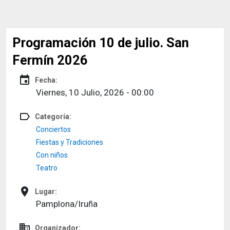
Programación 10 de julio. San
Fermín 2026
event
Fecha:
Viernes, 10 Julio, 2026 - 00:00
label_outline
Categoría:
Conciertos
Fiestas y Tradiciones
Con niños
Teatro
place
Lugar:
Pamplona/Iruña
domain
Organizador: