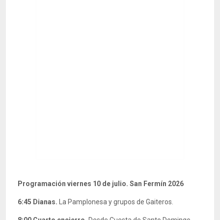
Programación viernes 10 de julio. San Fermín 2026
6:45
Dianas.
La Pamplonesa y grupos de Gaiteros.
8:00 Cuarto
encierro.
Desde Cuesta de Santo Domingo.