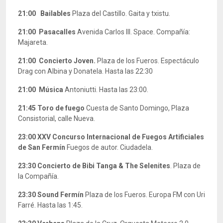
21:00
Bailables
Plaza del Castillo. Gaita y txistu.
21:00
Pasacalles
Avenida Carlos III. Space. Compañía:
Majareta.
21:00 Concierto Joven.
Plaza de los Fueros. Espectáculo
Drag con Albina y Donatela. Hasta las 22:30
21:00
Música
Antoniutti. Hasta las 23:00.
21:45
Toro de fuego
Cuesta de Santo Domingo, Plaza
Consistorial, calle Nueva.
23:00
XXV Concurso Internacional de Fuegos Artificiales
de San Fermín
Fuegos de autor. Ciudadela.
23:30
Concierto de
Bibi Tanga & The Selenites
. Plaza de
la Compañía.
23:30
Sound Fermín
Plaza de los Fueros. Europa FM con Uri
Farré. Hasta las 1:45.