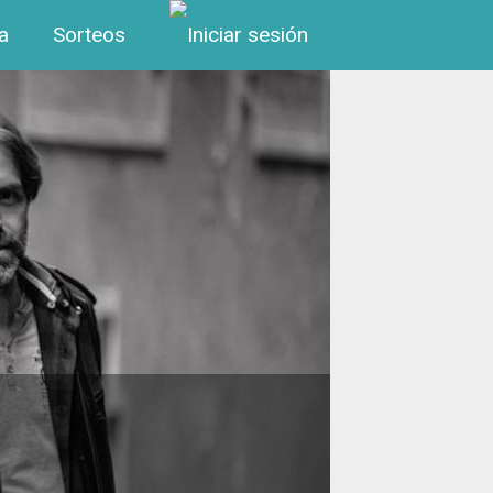
Menú de cuenta de us
a
Sorteos