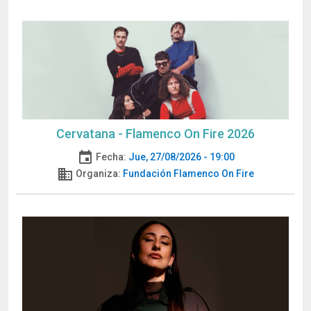
Cervatana - Flamenco On Fire 2026
event
Fecha:
Jue, 27/08/2026 - 19:00
domain
Organiza:
Fundación Flamenco On Fire