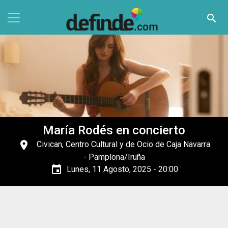
Pasar al contenido principal
search
María Rodés en concierto
place
Civican, Centro Cultural y de Ocio de Caja Navarra
- Pamplona/Iruña
event
Lunes, 11 Agosto, 2025 - 20:00