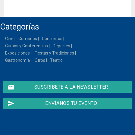
Categorías
Cine
Con niños
Conciertos
Cursos y Conferencias
Deportes
Exposiciones
Fiestas y Tradiciones
Gastronomía
Otros
Teatro
email
SUSCRIBETE A LA NEWSLETTER
send
ENVÍANOS TU EVENTO