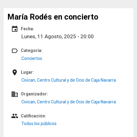
María Rodés en concierto
event
Fecha:
Lunes, 11 Agosto, 2025 - 20:00
label_outline
Categoría:
Conciertos
place
Lugar:
Civican, Centro Cultural y de Ocio de Caja Navarra
domain
Organizador:
Civican, Centro Cultural y de Ocio de Caja Navarra
people
Calificación:
Todos los públicos