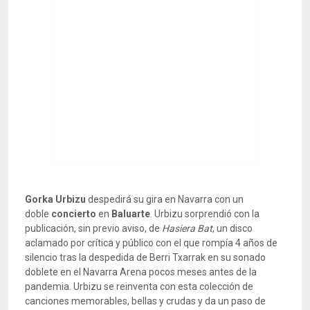
Gorka Urbizu
despedirá su gira en Navarra con un
doble
concierto
en
Baluarte
. Urbizu sorprendió con la
publicación, sin previo aviso, de
Hasiera Bat
, un disco
aclamado por crítica y público con el que rompía 4 años de
silencio tras la despedida de Berri Txarrak en su sonado
doblete en el Navarra Arena pocos meses antes de la
pandemia. Urbizu se reinventa con esta colección de
canciones memorables, bellas y crudas y da un paso de