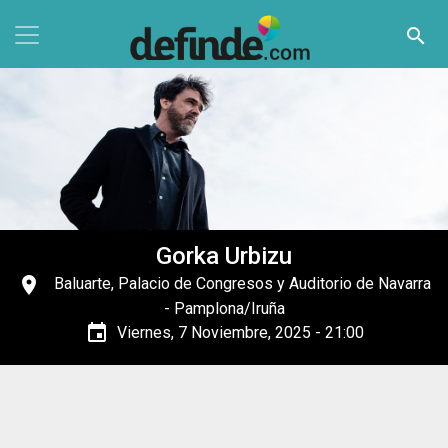
Pasar al contenido principal
search
Gorka Urbizu
place
Baluarte, Palacio de Congresos y Auditorio de Navarra
- Pamplona/Iruña
event
Viernes, 7 Noviembre, 2025 - 21:00