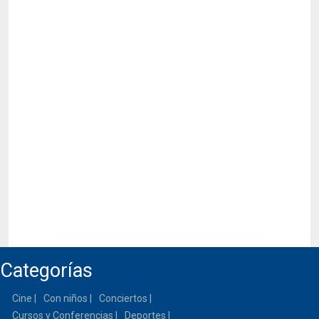
Categorías
Cine
Con niños
Conciertos
Cursos y Conferencias
Deportes