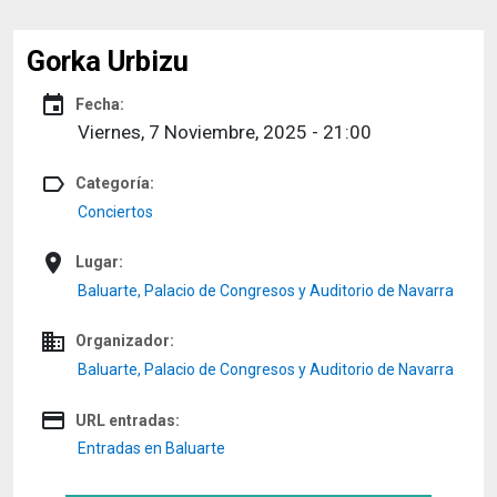
Gorka Urbizu
event
Fecha:
Viernes, 7 Noviembre, 2025 - 21:00
label_outline
Categoría:
Conciertos
place
Lugar:
Baluarte, Palacio de Congresos y Auditorio de Navarra
domain
Organizador:
Baluarte, Palacio de Congresos y Auditorio de Navarra
credit_card
URL entradas:
Entradas en Baluarte