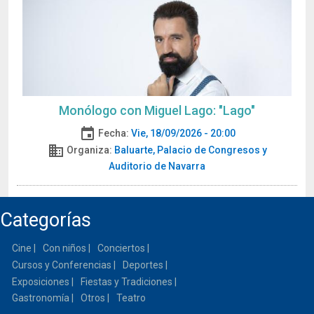
Monólogo con Miguel Lago: "Lago"
event
Fecha:
Vie, 18/09/2026 - 20:00
domain
Organiza:
Baluarte, Palacio de Congresos y
Auditorio de Navarra
Categorías
Cine
Con niños
Conciertos
Cursos y Conferencias
Deportes
Exposiciones
Fiestas y Tradiciones
Gastronomía
Otros
Teatro