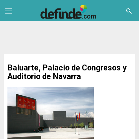
Pasar al contenido principal
search
Baluarte, Palacio de Congresos y
Auditorio de Navarra