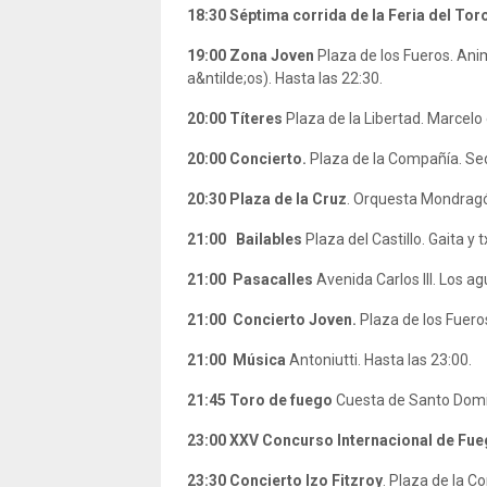
18:30 Séptima
corrida de la Feria del Tor
19:00
Zona Joven
Plaza de los Fueros. Anim
a&ntilde;os). Hasta las 22:30.
20:00
Títeres
Plaza de la Libertad. Marcelo 
20:00 Concierto.
Plaza de la Compañía. Se
20:30 Plaza de la Cruz
. Orquesta Mondrag
21:00
Bailables
Plaza del Castillo. Gaita y t
21:00
Pasacalles
Avenida Carlos III. Los 
21:00 Concierto Joven.
Plaza de los Fueros
21:00
Música
Antoniutti. Hasta las 23:00.
21:45
Toro de fuego
Cuesta de Santo Domin
23:00
XXV Concurso Internacional de Fueg
23:30 Concierto Izo Fitzroy
. Plaza de la 