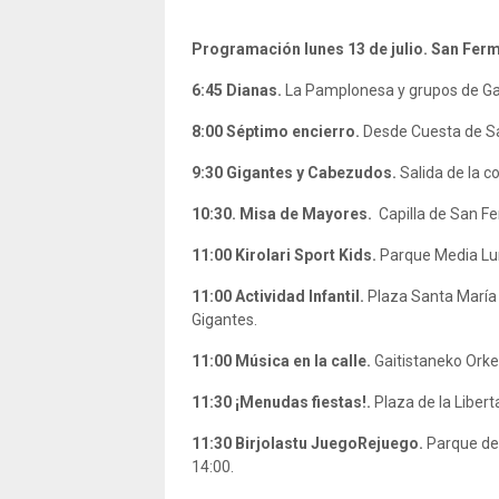
Programación lunes 13 de julio. San Fer
6:45
Dianas.
La Pamplonesa y grupos de Ga
8:00 Séptimo
encierro.
Desde Cuesta de Sa
9:30
Gigantes y Cabezudos.
Salida de la 
10:30. Misa de Mayores.
Capilla de San Fe
11:00
Kirolari Sport Kids.
Parque Media Lun
11:00 Actividad Infantil.
Plaza Santa María 
Gigantes.
11:00
Música en la calle.
Gaitistaneko Orke
11:30
¡Menudas fiestas!.
Plaza de la Libert
11:30
Birjolastu JuegoRejuego.
Parque de 
14:00.