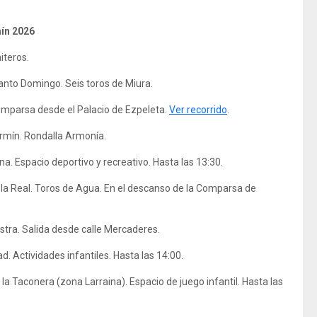
mín 2026
iteros.
nto Domingo. Seis toros de Miura.
comparsa desde el Palacio de Ezpeleta.
Ver recorrido
.
rmín. Rondalla Armonía.
a. Espacio deportivo y recreativo. Hasta las 13:30.
la Real. Toros de Agua. En el descanso de la Comparsa de
stra. Salida desde calle Mercaderes.
ad. Actividades infantiles. Hasta las 14:00.
la Taconera (zona Larraina). Espacio de juego infantil. Hasta las