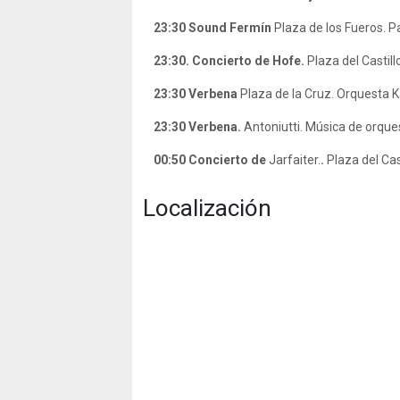
23:30
Sound Fermín
Plaza de los Fueros. Pa
23:30. Concierto de Hofe.
Plaza del Castill
23:30 Verbena
Plaza de la Cruz. Orquesta K
23:30 Verbena.
Antoniutti. Música de orques
00:50
Concierto de
Jarfaiter.
.
Plaza del Cast
Localización