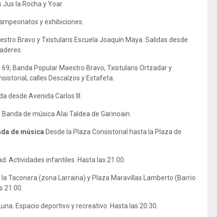
 Jus la Rocha y Yoar.
 Campeonatos y exhibiciones.
stro Bravo y Txistularis Escuela Joaquín Maya. Salidas desde
aderes.
69, Banda Popular Maestro Bravo, Txistularis Ortzadar y
sistorial, calles Descalzos y Estafeta.
ida desde Avenida Carlos III.
. Banda de música Alai Taldea de Garinoain.
anda de música
Desde la Plaza Consistorial hasta la Plaza de
ad. Actividades infantiles. Hasta las 21:00.
la Taconera (zona Larraina) y Plaza Maravillas Lamberto (Barrio
s 21:00.
na. Espacio deportivo y recreativo. Hasta las 20:30.