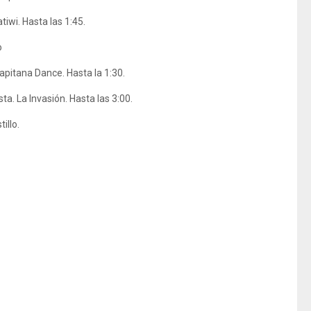
tiwi. Hasta las 1:45.
o
apitana Dance. Hasta la 1:30.
ta. La Invasión. Hasta las 3:00.
illo.