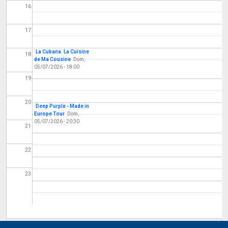
16
17
La Cubana. La Cuisine
18
de Ma Cousine
Dom,
05/07/2026 - 18:00
19
20
Deep Purple - Made in
Europe Tour
Dom,
05/07/2026 - 20:30
21
22
23