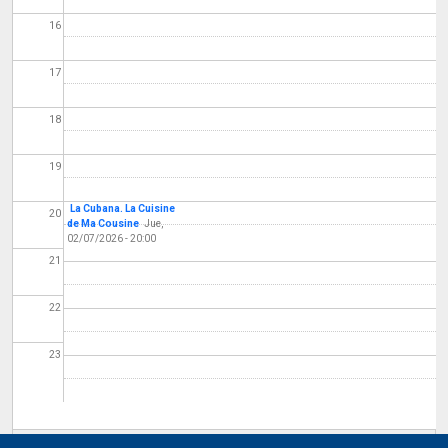
16
17
18
19
La Cubana. La Cuisine
20
de Ma Cousine
Jue,
02/07/2026 - 20:00
21
22
23