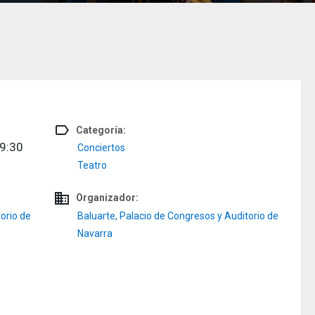
label_outline
Categoría:
19:30
Conciertos
Teatro
domain
Organizador:
orio de
Baluarte, Palacio de Congresos y Auditorio de
Navarra