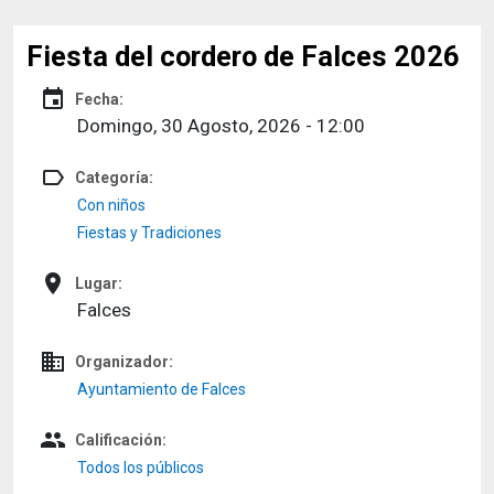
Fiesta del cordero de Falces 2026
event
Fecha:
Domingo, 30 Agosto, 2026 - 12:00
label_outline
Categoría:
Con niños
Fiestas y Tradiciones
place
Lugar:
Falces
domain
Organizador:
Ayuntamiento de Falces
people
Calificación:
Todos los públicos