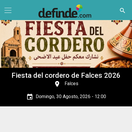
Pasar al contenido principal
search
Fiesta del cordero de Falces 2026
place
Falces
event
Domingo, 30 Agosto, 2026 - 12:00