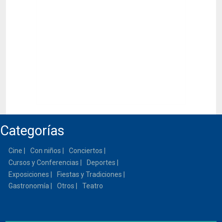
Categorías
Cine
Con niños
Conciertos
Cursos y Conferencias
Deportes
Exposiciones
Fiestas y Tradiciones
Gastronomía
Otros
Teatro