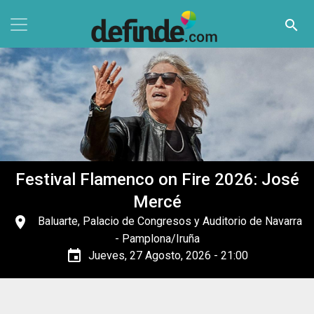
Pasar al contenido principal
search
Festival Flamenco on Fire 2026: José
Mercé
place
Baluarte, Palacio de Congresos y Auditorio de Navarra
- Pamplona/Iruña
event
Jueves, 27 Agosto, 2026 - 21:00