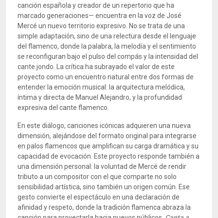
canción española y creador de un repertorio que ha
marcado generaciones— encuentra en la voz de José
Mercé un nuevo territorio expresivo. No se trata de una
simple adaptación, sino de una relectura desde el lenguaje
del flamenco, donde la palabra, la melodía y el sentimiento
se reconfiguran bajo el pulso del compás y la intensidad del
cante jondo. La crítica ha subrayado el valor de este
proyecto como un encuentro natural entre dos formas de
entender la emoción musical: la arquitectura melódica,
íntima y directa de Manuel Alejandro, y la profundidad
expresiva del cante flamenco.
En este diálogo, canciones icónicas adquieren una nueva
dimensión, alejándose del formato original para integrarse
en palos flamencos que amplifican su carga dramática y su
capacidad de evocación. Este proyecto responde también a
una dimensión personal: la voluntad de Mercé de rendir
tributo a un compositor con el que comparte no solo
sensibilidad artística, sino también un origen común. Ese
gesto convierte el espectáculo en una declaración de
afinidad y respeto, donde la tradición flamenca abraza la
canción para proyectarla hacia nuevos públicos.
Canta a