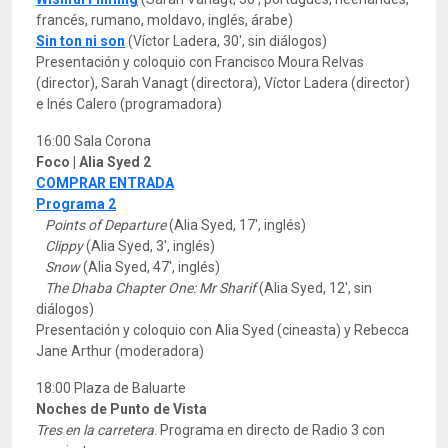
francés, rumano, moldavo, inglés, árabe)
Sin ton ni son
(Víctor Ladera, 30', sin diálogos)
Presentación y coloquio con Francisco Moura Relvas
(director), Sarah Vanagt (directora), Víctor Ladera (director)
e Inés Calero (programadora)
16:00 Sala Corona
Foco | Alia Syed 2
COMPRAR ENTRADA
Programa 2
Points of Departure
(Alia Syed, 17', inglés)
Clippy
(Alia Syed, 3', inglés)
Snow
(Alia Syed, 47', inglés)
The Dhaba Chapter One: Mr Sharif
(Alia Syed, 12', sin
diálogos)
Presentación y coloquio con Alia Syed (cineasta) y Rebecca
Jane Arthur (moderadora)
18:00 Plaza de Baluarte
Noches de Punto de Vista
Tres en la carretera
. Programa en directo de Radio 3 con