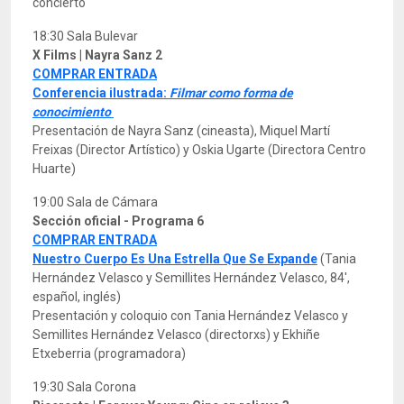
concierto
18:30 Sala Bulevar
X Films | Nayra Sanz 2
COMPRAR ENTRADA
Conferencia ilustrada:
Filmar como forma de
conocimiento
Presentación de Nayra Sanz (cineasta), Miquel Martí
Freixas (Director Artístico) y Oskia Ugarte (Directora Centro
Huarte)
19:00 Sala de Cámara
Sección oficial - Programa 6
COMPRAR ENTRADA
Nuestro Cuerpo Es Una Estrella Que Se Expande
(Tania
Hernández Velasco y Semillites Hernández Velasco, 84',
español, inglés)
Presentación y coloquio con Tania Hernández Velasco y
Semillites Hernández Velasco (directorxs) y Ekhiñe
Etxeberria (programadora)
19:30 Sala Corona