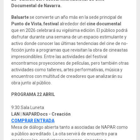
Documental de Navarra.
Baluarte
se convierte un año más en la sede principal de
Punto de Vista
,
festival
alrededor del
cine documental
que en 2026 celebrará su vigésima edición. El público podrá
disfrutar durante una semana de un espacio estimulante y
activo donde conocer las últimas tendencias del cine de no-
ficción junto a programas que revisitan la obra de cineastas
imprescindibles. Entre las actividades del festival
encontramos proyecciones de películas, pero también otras
actividades como talleres, artes performativas, música y
encuentros con multitud de creadores que analizarán su
obra junto al público.
PROGRAMA 22 ABRIL
9:30 Sala Luneta
LAN | NAPARDocs - Creación
COMPRAR ENTRADA
Mesa de diálogo abierta tanto a asociadas de NAPAR como
a público acreditado. La cita servirá de encuentro para