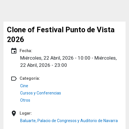
Clone of Festival Punto de Vista
2026
event
Fecha:
Miércoles, 22 Abril, 2026 - 10:00
-
Miércoles,
22 Abril, 2026 - 23:00
label_outline
Categoría:
Cine
Cursos y Conferencias
Otros
place
Lugar:
Baluarte, Palacio de Congresos y Auditorio de Navarra