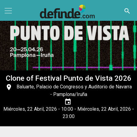
Pasar al contenido principal
search
Clone of Festival Punto de Vista 2026
place
Baluarte, Palacio de Congresos y Auditorio de Navarra
- Pamplona/Iruña
event
Miércoles, 22 Abril, 2026 - 10:00
-
Miércoles, 22 Abril, 2026 -
23:00