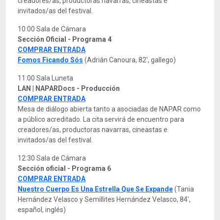
creadores/as, productoras navarras, cineastas e
invitados/as del festival.
10:00 Sala de Cámara
Sección Oficial - Programa 4
COMPRAR ENTRADA
Fomos Ficando Sós
(Adrián Canoura, 82', gallego)
11:00 Sala Luneta
LAN | NAPARDocs - Producción
COMPRAR ENTRADA
Mesa de diálogo abierta tanto a asociadas de NAPAR como
a público acreditado. La cita servirá de encuentro para
creadores/as, productoras navarras, cineastas e
invitados/as del festival.
12:30 Sala de Cámara
Sección oficial - Programa 6
COMPRAR ENTRADA
Nuestro Cuerpo Es Una Estrella Que Se Expande
(Tania
Hernández Velasco y Semillites Hernández Velasco, 84',
español, inglés)