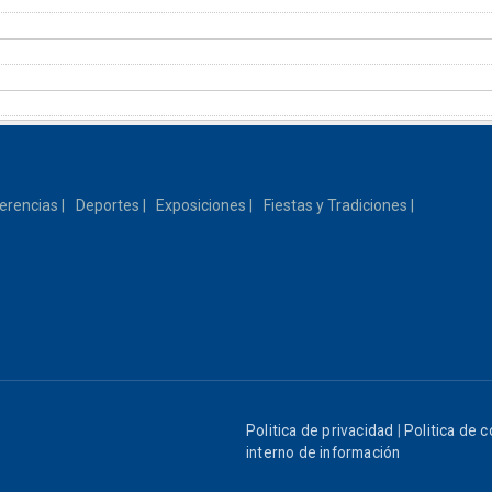
erencias
Deportes
Exposiciones
Fiestas y Tradiciones
Politica de privacidad
|
Politica de 
interno de información