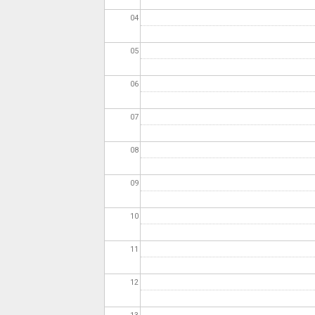
04
05
06
07
08
09
10
11
12