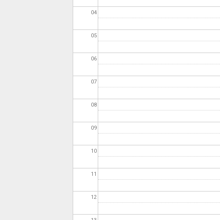
04
05
06
07
08
09
10
11
12