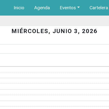
Navegación principal
Pasar al contenido principal
Inicio
Agenda
Eventos
Cartelera
MIÉRCOLES, JUNIO 3, 2026