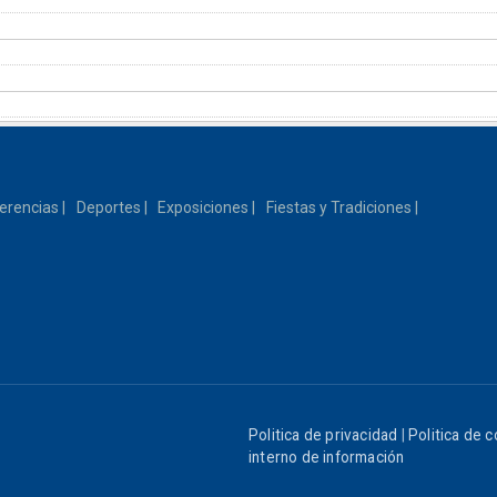
erencias
Deportes
Exposiciones
Fiestas y Tradiciones
Politica de privacidad
|
Politica de 
interno de información