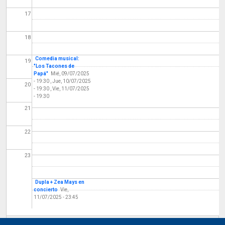
17
18
Comedia musical:
19
"Los Tacones de
Papá"
Mié, 09/07/2025
- 19:30
,
Jue, 10/07/2025
20
- 19:30
,
Vie, 11/07/2025
- 19:30
21
22
23
Dupla + Zea Mays en
concierto
Vie,
11/07/2025 - 23:45