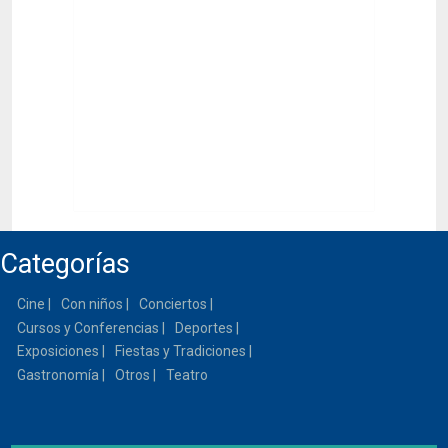
Categorías
Cine
Con niños
Conciertos
Cursos y Conferencias
Deportes
Exposiciones
Fiestas y Tradiciones
Gastronomía
Otros
Teatro