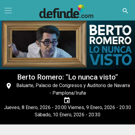
Pasar al contenido principal
search
Berto Romero: "Lo nunca visto"
place
Baluarte, Palacio de Congresos y Auditorio de Navarra
- Pamplona/Iruña
event
Jueves, 8 Enero, 2026 - 20:00
Viernes, 9 Enero, 2026 - 20:30
Sábado, 10 Enero, 2026 - 20:30