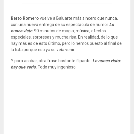
Berto Romero
vuelve a Baluarte más sincero que nunca,
con una nueva entrega de su espectáculo de humor
Lo
nunca visto
. 90 minutos de magia, música, efectos
especiales, sorpresas y mucha risa. En realidad, de lo que
hay más es de esto último, pero lo hemos puesto al final de
la lista porque eso ya se veía venir.
Y para acabar, otra frase bastante flipante:
Lo nunca visto:
hay que verlo
. Todo muy ingenioso.