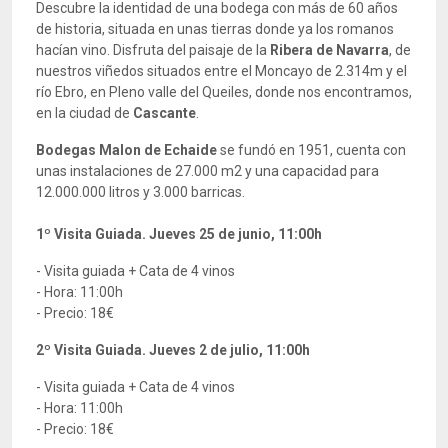
Descubre la identidad de una bodega con más de 60 años
de historia, situada en unas tierras donde ya los romanos
hacían vino. Disfruta del paisaje de la
Ribera de Navarra
, de
nuestros viñedos situados entre el Moncayo de 2.314m y el
río Ebro, en Pleno valle del Queiles, donde nos encontramos,
en la ciudad de
Cascante
.
Bodegas Malon de Echaide
se fundó en 1951, cuenta con
unas instalaciones de 27.000 m2 y una capacidad para
12.000.000 litros y 3.000 barricas.
1º Visita Guiada. Jueves 25 de junio, 11:00h
- Visita guiada + Cata de 4 vinos
- Hora: 11:00h
- Precio: 18€
2º Visita Guiada. Jueves 2 de julio, 11:00h
- Visita guiada + Cata de 4 vinos
- Hora: 11:00h
- Precio: 18€