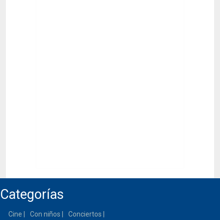
Categorías
Cine
Con niños
Conciertos