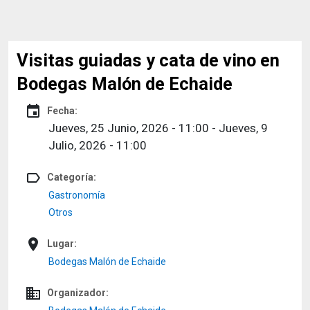
Visitas guiadas y cata de vino en
Bodegas Malón de Echaide
event
Fecha:
Jueves, 25 Junio, 2026 - 11:00
-
Jueves, 9
Julio, 2026 - 11:00
label_outline
Categoría:
Gastronomía
Otros
place
Lugar:
Bodegas Malón de Echaide
domain
Organizador: