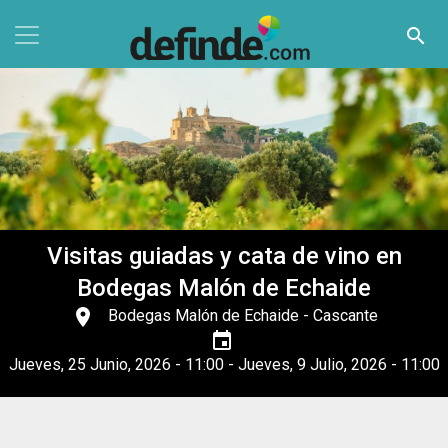
Pasar al contenido principal
search
Visitas guiadas y cata de vino en
Bodegas Malón de Echaide
place
Bodegas Malón de Echaide
- Cascante
event
Jueves, 25 Junio, 2026 - 11:00
-
Jueves, 9 Julio, 2026 - 11:00