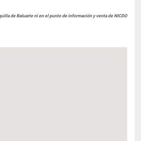
quilla de Baluarte ni en el punto de información y venta de NICDO