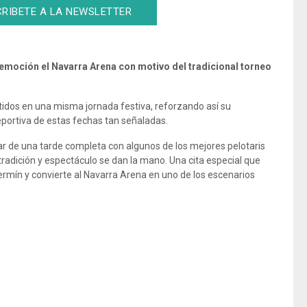
RIBETE A LA NEWSLETTER
 de emoción el Navarra Arena con motivo del tradicional torneo
tidos en una misma jornada festiva, reforzando así su
portiva de estas fechas tan señaladas.
rutar de una tarde completa con algunos de los mejores pelotaris
adición y espectáculo se dan la mano. Una cita especial que
Fermín y convierte al Navarra Arena en uno de los escenarios