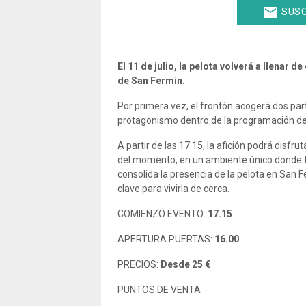
email
SUSC
El 11 de julio, la pelota volverá a llenar
de San Fermín.
Por primera vez, el frontón acogerá dos par
protagonismo dentro de la programación de
A partir de las 17:15, la afición podrá disf
del momento, en un ambiente único donde tr
consolida la presencia de la pelota en San 
clave para vivirla de cerca.
COMIENZO EVENTO:
17.15
APERTURA PUERTAS:
16.00
PRECIOS:
Desde 25 €
PUNTOS DE VENTA