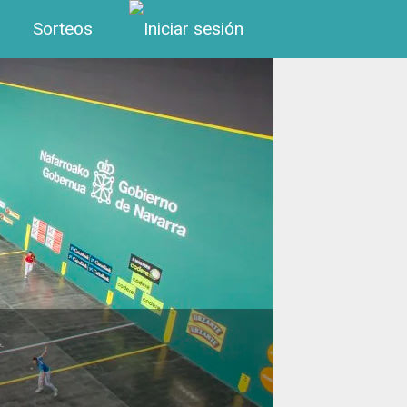
Menú de cuenta de us
Sorteos