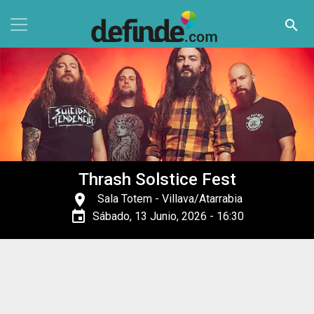
Pasar al contenido principal
search
Thrash Solstice Fest
place
Sala Totem
- Villava/Atarrabia
event
Sábado, 13 Junio, 2026 - 16:30