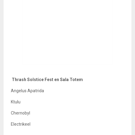
Thrash Solstice Fest en Sala Totem
Angelus Apatrida
Ktulu
Chernobyl
Electrikeel