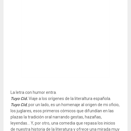
La letra con humor entra.
Tuyo Cid.
Viaje a los orígenes de la literaltura española.
Tuyo Cid
, por un lado, es un homenaje al origen de mi oficio,
los juglares, esos primeros cómicos que difundían en las
plazas la tradición oral narrando gestas, hazañas,
leyendas… Y, por otro, una comedia que repasa los inicios
de nuestra historia de la literatura y ofrece una mirada muy