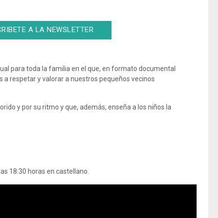
RIBETE A LA NEWSLETTER
al para toda la familia en el que, en formato documental
 a respetar y valorar a nuestros pequeños vecinos
orido y por su ritmo y que, además, enseña a los niños la
las 18:30 horas en castellano.