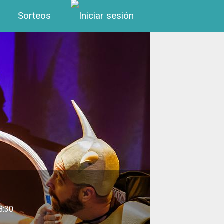
Menú de cuenta de us
Sorteos
8:30