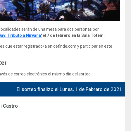
 localidades serán de una mesa para dos personas por
ay: Tributo a Nirvana'
el
7 de febrero en la Sala Totem.
enes que estar registrado/a en definde.com y participar en este
021.
és de correo electrónico el mismo día del sorteo.
El sorteo finalizo el Lunes, 1 de Febrero de 2021
i Castro