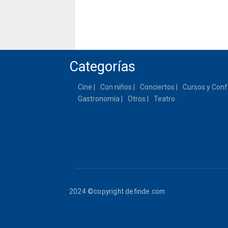
Categorías
Cine
Con niños
Conciertos
Cursos y Conf
Gastronomía
Otros
Teatro
2024 ©copyright definde.com