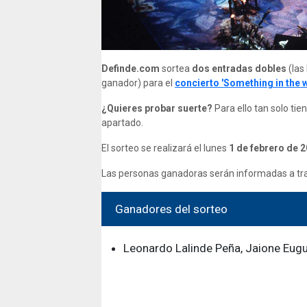
Definde.com
sortea
dos entradas dobles
(las
ganador)
para el
concierto 'Something in the w
¿Quieres probar suerte?
Para ello tan solo ti
apartado.
El sorteo se realizará el lunes
1 de febrero de 2
Las personas ganadoras serán informadas a trav
Ganadores del sorteo
Leonardo Lalinde Peña, Jaione Eugu