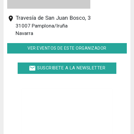
Travesía de San Juan Bosco, 3
place
31007
Pamplona/Iruña
Navarra
VER EVENTOS DE ESTE ORGANIZADOR
email
SUSCRIBETE A LA NEWSLETTER