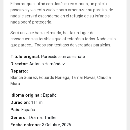
El horror que sufrió con José, su ex marido, un policía
posesivo y violento vuelve para amenazar su paraíso; de
nada le servirá esconderse en el refugio de su infancia,
nada podrá protegerla.
Será un viaje hacia el miedo, hasta un lugar de
consecuencias terribles que afectarán a todos. Nada es lo
que parece... Todos son testigos de verdades paralelas.
Título original:
Parecido a un asesinato
Director:
Antonio Hernández
Reparto:
Blanca Suárez, Eduardo Noriega, Tamar Novas, Claudia
Mora
Idioma original:
Español
Duración:
111 m.
País:
España
Género:
Drama
Thriller
Fecha estreno:
3 Octubre, 2025