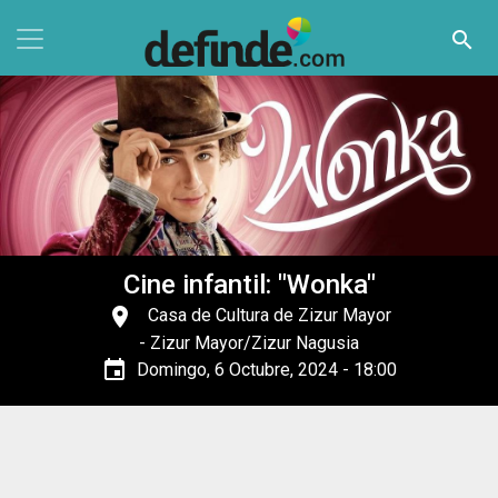
Pasar al contenido principal
search
Cine infantil: "Wonka"
place
Casa de Cultura de Zizur Mayor
- Zizur Mayor/Zizur Nagusia
event
Domingo, 6 Octubre, 2024 - 18:00