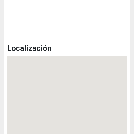
Localización