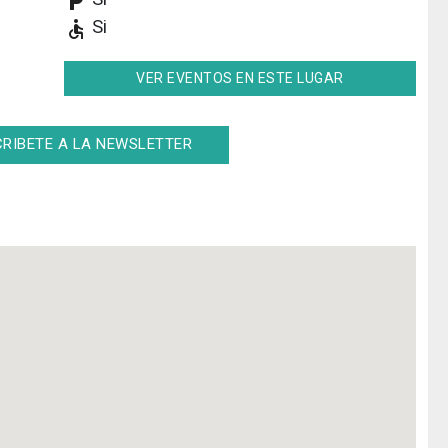
local_parking
Si
accessible
VER EVENTOS EN ESTE LUGAR
RIBETE A LA NEWSLETTER