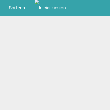
Menú de cuenta de us
Sorteos