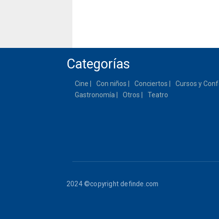
Categorías
Cine
Con niños
Conciertos
Cursos y Conf
Gastronomía
Otros
Teatro
2024 ©copyright definde.com