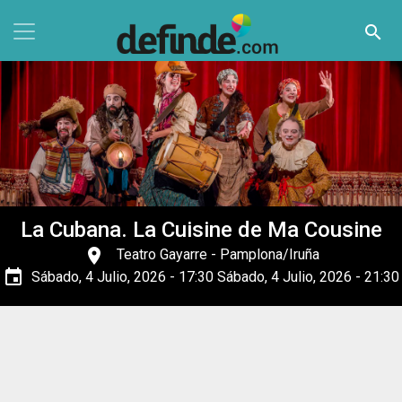
Pasar al contenido principal
search
La Cubana. La Cuisine de Ma Cousine
place
Teatro Gayarre
- Pamplona/Iruña
event
Sábado, 4 Julio, 2026 - 17:30
Sábado, 4 Julio, 2026 - 21:30