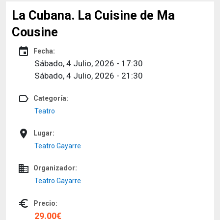
La Cubana. La Cuisine de Ma
Cousine
event
Fecha:
Sábado, 4 Julio, 2026 - 17:30
Sábado, 4 Julio, 2026 - 21:30
label_outline
Categoría:
Teatro
place
Lugar:
Teatro Gayarre
domain
Organizador:
Teatro Gayarre
euro_symbol
Precio:
29.00€