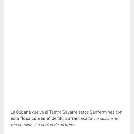
La Cubana vuelve al Teatro Gayarre estos Sanfermines con
esta
“loca comedia”
de título afrancesado:
La cuisine de
ma cousine · La cocina de mi prima
.