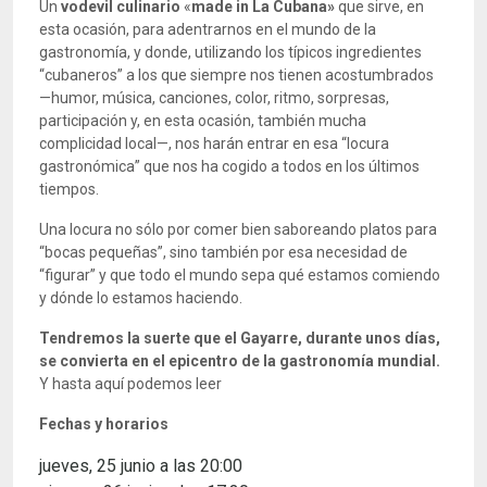
Un
vodevil culinario
«
made in La Cubana»
que sirve, en
esta ocasión, para adentrarnos en el mundo de la
gastronomía, y donde, utilizando los típicos ingredientes
“cubaneros” a los que siempre nos tienen acostumbrados
—humor, música, canciones, color, ritmo, sorpresas,
participación y, en esta ocasión, también mucha
complicidad local—, nos harán entrar en esa “locura
gastronómica” que nos ha cogido a todos en los últimos
tiempos.
Una locura no sólo por comer bien saboreando platos para
“bocas pequeñas”, sino también por esa necesidad de
“figurar” y que todo el mundo sepa qué estamos comiendo
y dónde lo estamos haciendo.
Tendremos la suerte que el Gayarre, durante unos días,
se convierta en el epicentro de la gastronomía mundial.
Y hasta aquí podemos leer
Fechas y horarios
jueves, 25 junio a las 20:00