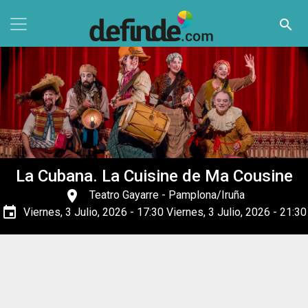
Pasar al contenido principal
search
La Cubana. La Cuisine de Ma Cousine
place
Teatro Gayarre
- Pamplona/Iruña
event
Viernes, 3 Julio, 2026 - 17:30
Viernes, 3 Julio, 2026 - 21:30