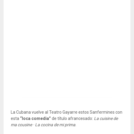
La Cubana vuelve al Teatro Gayarre estos Sanfermines con
esta
“loca comedia”
de título afrancesado:
La cuisine de
ma cousine · La cocina de mi prima
.