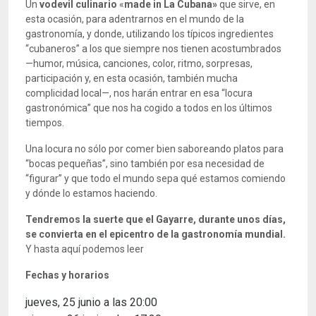
Un
vodevil culinario
«
made in La Cubana»
que sirve, en
esta ocasión, para adentrarnos en el mundo de la
gastronomía, y donde, utilizando los típicos ingredientes
“cubaneros” a los que siempre nos tienen acostumbrados
—humor, música, canciones, color, ritmo, sorpresas,
participación y, en esta ocasión, también mucha
complicidad local—, nos harán entrar en esa “locura
gastronómica” que nos ha cogido a todos en los últimos
tiempos.
Una locura no sólo por comer bien saboreando platos para
“bocas pequeñas”, sino también por esa necesidad de
“figurar” y que todo el mundo sepa qué estamos comiendo
y dónde lo estamos haciendo.
Tendremos la suerte que el Gayarre, durante unos días,
se convierta en el epicentro de la gastronomía mundial.
Y hasta aquí podemos leer
Fechas y horarios
jueves, 25 junio a las 20:00