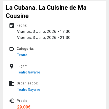
La Cubana. La Cuisine de Ma
Cousine
event
Fecha:
Viernes, 3 Julio, 2026 - 17:30
Viernes, 3 Julio, 2026 - 21:30
label_outline
Categoría:
Teatro
place
Lugar:
Teatro Gayarre
domain
Organizador:
Teatro Gayarre
euro_symbol
Precio:
29.00€