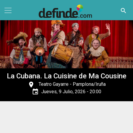
Pasar al contenido principal
search
La Cubana. La Cuisine de Ma Cousine
place
Teatro Gayarre
- Pamplona/Iruña
event
Jueves, 9 Julio, 2026 - 20:00