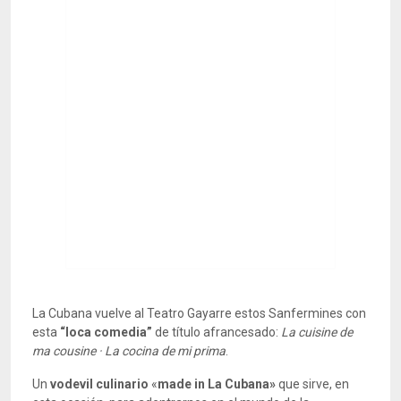
La Cubana vuelve al Teatro Gayarre estos Sanfermines con
esta
“loca comedia”
de título afrancesado:
La cuisine de
ma cousine · La cocina de mi prima
.
Un
vodevil culinario
«
made in La Cubana»
que sirve, en