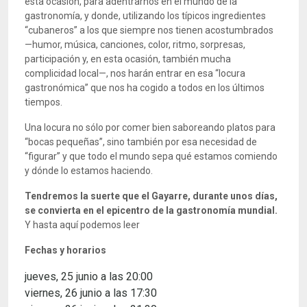
esta ocasión, para adentrarnos en el mundo de la
gastronomía, y donde, utilizando los típicos ingredientes
“cubaneros” a los que siempre nos tienen acostumbrados
—humor, música, canciones, color, ritmo, sorpresas,
participación y, en esta ocasión, también mucha
complicidad local—, nos harán entrar en esa “locura
gastronómica” que nos ha cogido a todos en los últimos
tiempos.
Una locura no sólo por comer bien saboreando platos para
“bocas pequeñas”, sino también por esa necesidad de
“figurar” y que todo el mundo sepa qué estamos comiendo
y dónde lo estamos haciendo.
Tendremos la suerte que el Gayarre, durante unos días,
se convierta en el epicentro de la gastronomía mundial.
Y hasta aquí podemos leer
Fechas y horarios
jueves, 25 junio a las 20:00
viernes, 26 junio a las 17:30