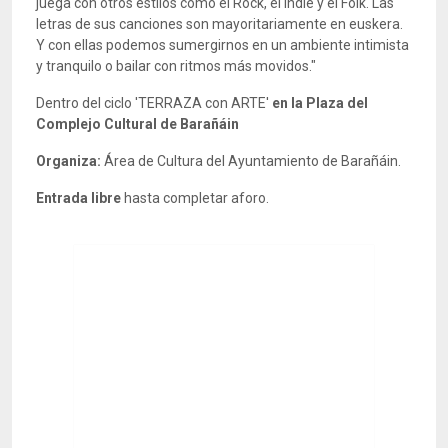
juega con otros estilos como el Rock, el Indie y el Folk. Las
letras de sus canciones son mayoritariamente en euskera.
Y con ellas podemos sumergirnos en un ambiente intimista
y tranquilo o bailar con ritmos más movidos."
Dentro del ciclo 'TERRAZA con ARTE'
en la Plaza del
Complejo Cultural de Barañáin
Organiza:
Área de Cultura del Ayuntamiento de Barañáin.
Entrada libre
hasta completar aforo.