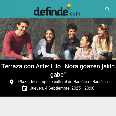
Pasar al contenido principal
search
Terraza con Arte: Lilo "Nora goazen jakin
gabe"
place
Plaza del complejo cultural de Barañáin
- Barañain
event
Jueves, 4 Septiembre, 2025 - 20:00