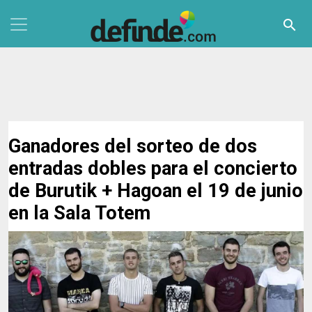
Pasar al contenido principal
search
Ganadores del sorteo de dos
entradas dobles para el concierto
de Burutik + Hagoan el 19 de junio
en la Sala Totem