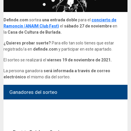
Definde.com
sortea
una entrada doble
para el
concierto de
Ramoncín
(
​ANAIM Club Fest)
el
sábado 27 de noviembre
en
la
Casa de Cultura de Burlada.
¿Quieres probar suerte?
Para ello tan solo tienes que estar
registrado/a en
definde.com
y participar en este apartado.
El sorteo se realizará el
viernes 19 de noviembre de 2021.
La persona ganadora
será informada a través de correo
electrónico
el mismo día del sorteo.
Ganadores del sorteo
El sorteo finalizo el Viernes, 19 de Noviembre de
2021