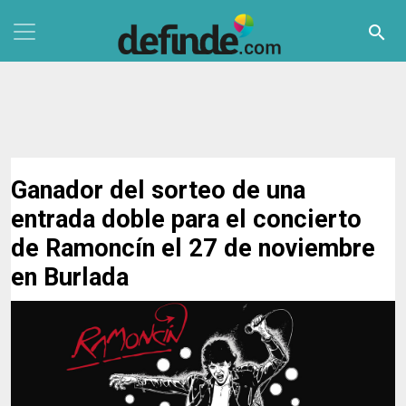
Pasar al contenido principal
search
Ganador del sorteo de una
entrada doble para el concierto
de Ramoncín el 27 de noviembre
en Burlada